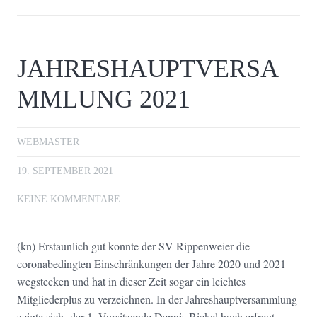
JAHRESHAUPTVERSA
MMLUNG 2021
WEBMASTER
19. SEPTEMBER 2021
KEINE KOMMENTARE
(kn) Erstaunlich gut konnte der SV Rippenweier die
coronabedingten Einschränkungen der Jahre 2020 und 2021
wegstecken und hat in dieser Zeit sogar ein leichtes
Mitgliederplus zu verzeichnen. In der Jahreshauptversammlung
zeigte sich der 1. Vorsitzende Dennis Bickel hoch erfreut