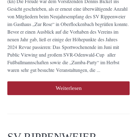
(kn) Die Freude war dem Vorsitzenden Dennis Bickel ins
Gesicht geschrieben, als er erneut eine überwältigende Anzahl
von Mitgliedern beim Neujahrsempfang des SV Rippenweier
im Gasthaus „Zur Rose“ in Oberflockenbach begrüßen konnte.
Bevor er einen Ausblick auf die Vorhaben des Vereins im
neuen Jahr gab, ließ er einige der Höhepunkte des Jahres
2024 Revue passieren: Das Sportwochenende im Juni mit
Public Viewing und großem SVR-Odenwald-Cup aller
Fußballmannschaften sowie die „Zumba-Party“ im Herbst
waren sehr gut besuchte Veranstaltungen, die ...
Weiterlesen