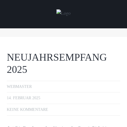
NEUJAHRSEMPFANG
2025
WEBMASTER
14. FEBRUAR 2025
KEINE KOMMENTARE