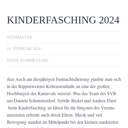
KINDERFASCHING 2024
WEBMASTER
14. FEBRUAR 2024
KEINE KOMMENTARE
(kn) Auch am diesjährigen Fastnachtsdienstag glaubte man sich
in der Rippenweierer Keltensteinhalle an eine der großen
Hochburgen des Karnevals versetzt. Was das Team des SVR
um Daniela Schmietendorf, Sybille Bickel und Andrea Ehret
beim Kinderfasching an Ideen für die Jüngsten des Vereins
umsetzten erfreute auch deren Eltern. Musik und viel
Bewegung standen im Mittelpunkt bei den kleinen maskierten