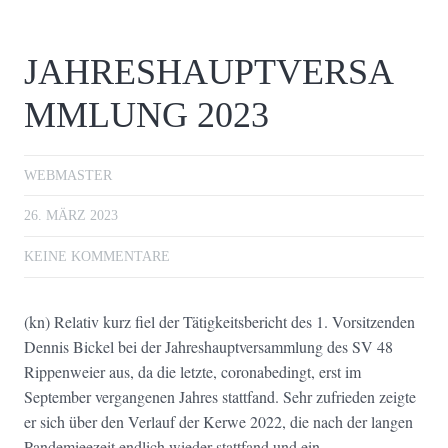
JAHRESHAUPTVERSA
MMLUNG 2023
WEBMASTER
26. MÄRZ 2023
KEINE KOMMENTARE
(kn) Relativ kurz fiel der Tätigkeitsbericht des 1. Vorsitzenden
Dennis Bickel bei der Jahreshauptversammlung des SV 48
Rippenweier aus, da die letzte, coronabedingt, erst im
September vergangenen Jahres stattfand. Sehr zufrieden zeigte
er sich über den Verlauf der Kerwe 2022, die nach der langen
Pandemieezeit endlich wieder stattfand und ein