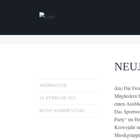
NEU
WEBMASTER
(kn) Die Fre
Mitgliedern
14. FEBRUAR 2025
einen Ausbli
Das Sportwo
KEINE KOMMENTARE
Party“ im He
Kerwejahr un
Musikgruppe 