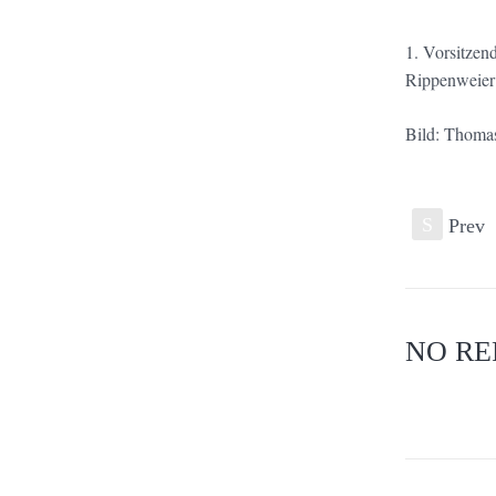
1. Vorsitzen
Rippenweier 
Bild: Thoma
S
Prev
NO RE