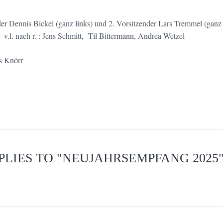
der Dennis Bickel (ganz links) und 2. Vorsitzender Lars Tremmel (ganz
v.l. nach r. : Jens Schmitt, Til Bittermann, Andrea Wetzel
s Knörr
PLIES TO "NEUJAHRSEMPFANG 2025