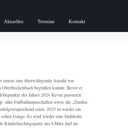
Aktuelles
Termine
Kontakt
er erneut eine überwältigende Anzahl von
 Oberflockenbach begrüßen konnte. Bevor er
 Höhepunkte des Jahres 2024 Revue passieren:
 aller Fußballmannschaften sowie die „Zumba-
erfolgversprechend seien. 2025 ist wieder ein
vollen Gange. Es wird wieder eine Südtiroler
lle Kinderfaschingsparty am 4.März darf im