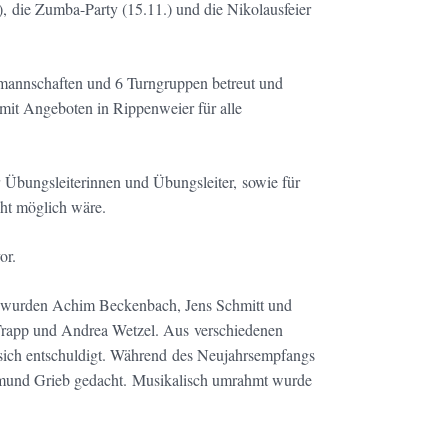
 die Zumba-Party (15.11.) und die Nikolausfeier
lmannschaften und 6 Turngruppen betreut und
s mit Angeboten in Rippenweier für alle
r Übungsleiterinnen und Übungsleiter, sowie für
ht möglich wäre.
or.
eue wurden Achim Beckenbach, Jens Schmitt und
e Trapp und Andrea Wetzel. Aus verschiedenen
 sich entschuldigt. Während des Neujahrsempfangs
gmund Grieb gedacht. Musikalisch umrahmt wurde