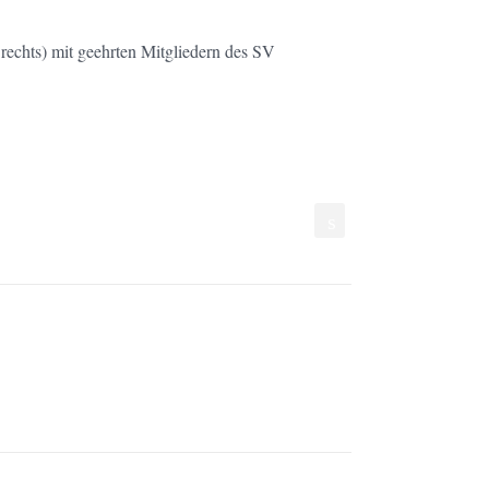
 rechts) mit geehrten Mitgliedern des SV
s
"