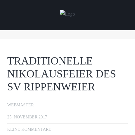
TRADITIONELLE
NIKOLAUSFEIER DES
SV RIPPENWEIER
WEBMASTER
25. NOVEMBER 2017
KEINE KOMMENTARE