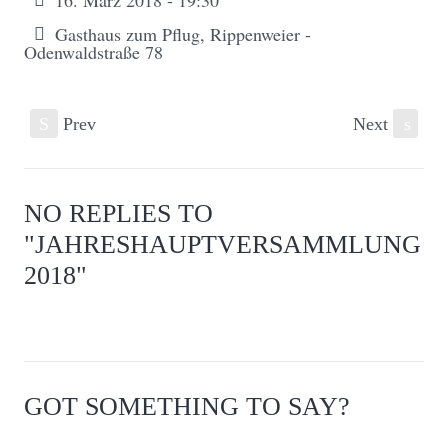
16. März 2018 - 19:30
Gasthaus zum Pflug, Rippenweier -
Odenwaldstraße 78
S
Prev
Next
s
NO REPLIES TO
"JAHRESHAUPTVERSAMMLUNG
2018"
GOT SOMETHING TO SAY?