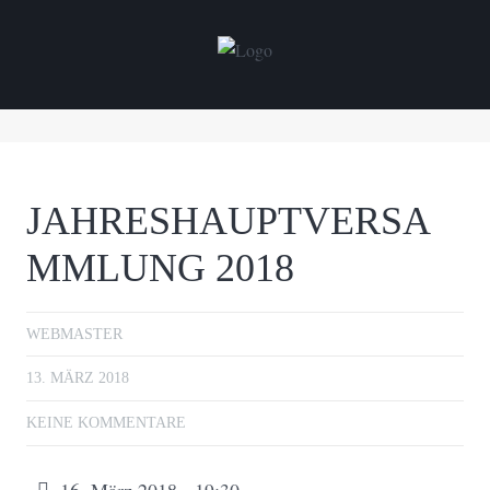
JAHRESHAUPTVERSA
MMLUNG 2018
WEBMASTER
13. MÄRZ 2018
KEINE KOMMENTARE