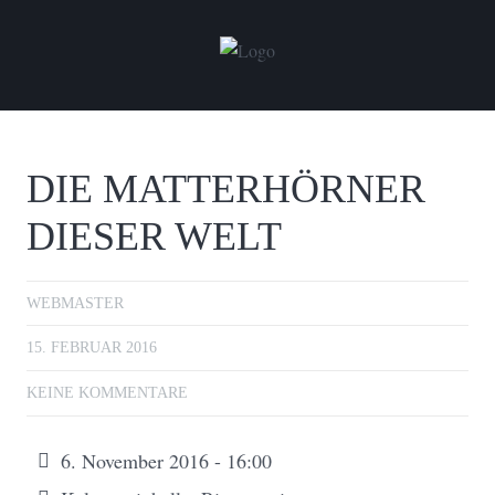
DIE MATTERHÖRNER
DIESER WELT
WEBMASTER
15. FEBRUAR 2016
KEINE KOMMENTARE
6. November 2016 - 16:00