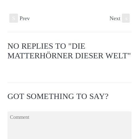
S
Prev
Next
s
NO REPLIES TO "DIE
MATTERHÖRNER DIESER WELT"
GOT SOMETHING TO SAY?