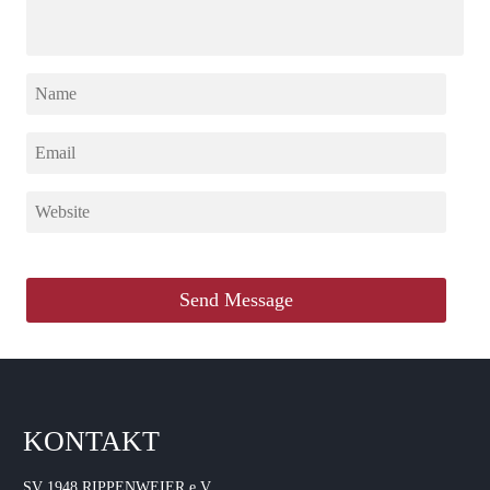
KONTAKT
SV 1948 RIPPENWEIER e.V.