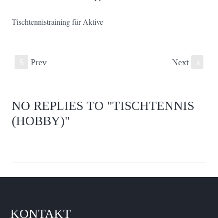
Tischtennistraining für Aktive
S
Prev
Next
s
NO REPLIES TO "TISCHTENNIS
(HOBBY)"
KONTAKT