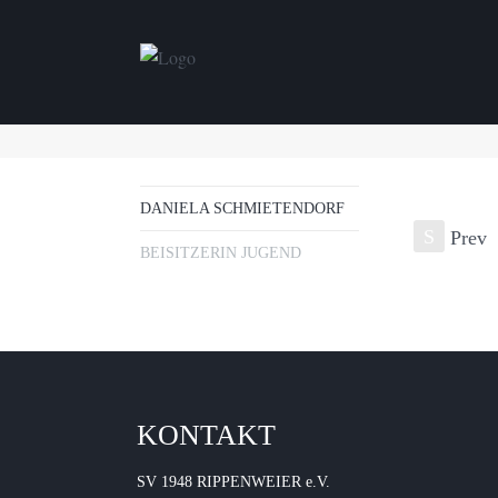
DANIELA SCHMIETENDORF
S
Prev
BEISITZERIN JUGEND
KONTAKT
SV 1948 RIPPENWEIER e.V.